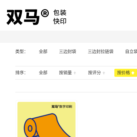
类型：
全部
三边封袋
三边封拉链袋
自立
排序：
全部
按销量
按评分
按价格