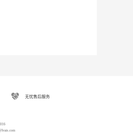
无忧售后服务
016
lvais.com