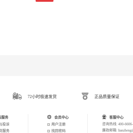
72小时极速发货
正品质量保证
后服务
会员中心
客服中心
咨询热线: 400-6606-
与投诉
用户注册
廉政邮箱: lianzheng@
货服务
找回密码