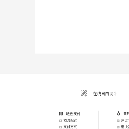
在线自由设计
配送/支付
售
物流配送
建议
支付方式
退换