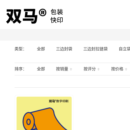
类型：
全部
三边封袋
三边封拉链袋
自立
排序：
全部
按销量
按评分
按价格