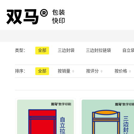
类型：
全部
三边封袋
三边封拉链袋
自立
排序：
全部
按销量
按评分
按价格