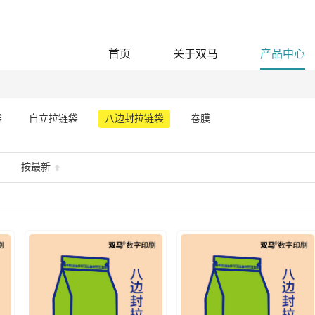
首页
关于双马
产品中心
袋
自立拉链袋
八边封拉链袋
卷膜
按最新