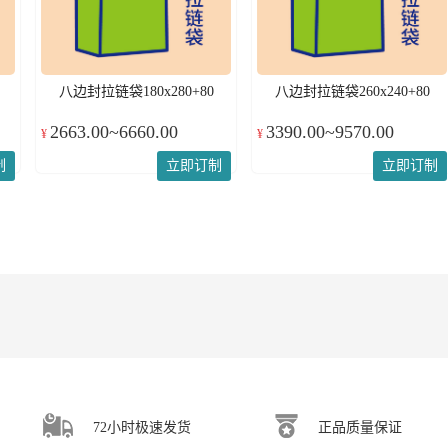
八边封拉链袋180x280+80
八边封拉链袋260x240+80
2663.00~6660.00
3390.00~9570.00
¥
¥
制
立即订制
立即订制
72小时极速发货
正品质量保证