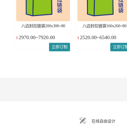
八边封拉链袋200x300+80
八边封拉链袋160x260+80
2970.00~7920.00
2520.00~6540.00
¥
¥
立即订制
立即订
在线自由设计