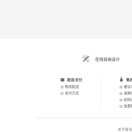
在线自由设计
配送/支付
售
物流配送
建议
支付方式
退换
如何
发票
关于双马