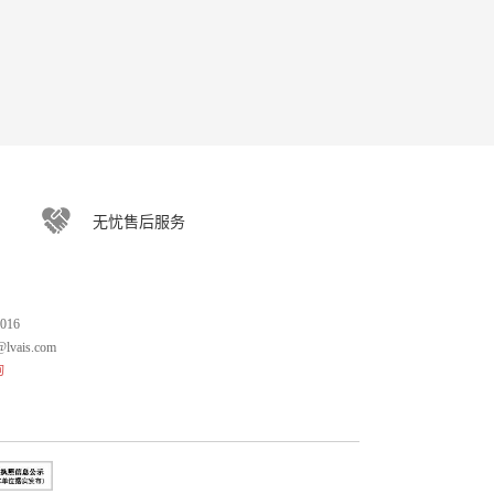
无忧售后服务
016
lvais.com
询